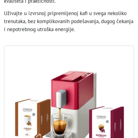
kvaliteta i praktičnosti.
Uživajte u izvrsnoj pripremljenoj kafi u svega nekoliko
trenutaka, bez komplikovanih podešavanja, dugog čekanja
i nepotrebnog utroška energije.