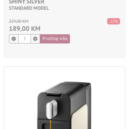
SHINY SILVER
STANDARD MODEL
229,00
KM
-17%
189,00
KM
Pročitaj više