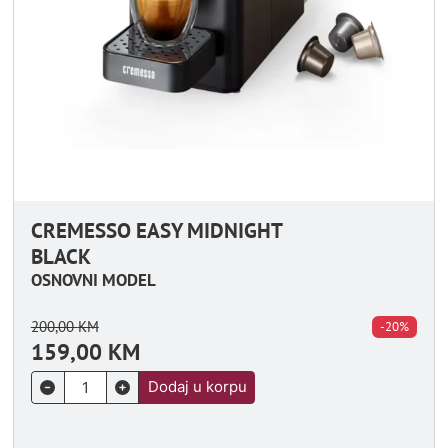
CREMESSO EASY MIDNIGHT
BLACK
OSNOVNI MODEL
200,00
KM
-20%
159,00
KM
Dodaj u korpu