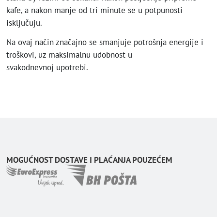
kafe, a nakon manje od tri minute se u potpunosti
isključuju.
Na ovaj način značajno se smanjuje potrošnja energije i
troškovi, uz maksimalnu udobnost u
svakodnevnoj upotrebi.
MOGUĆNOST DOSTAVE I PLAĆANJA POUZEĆEM