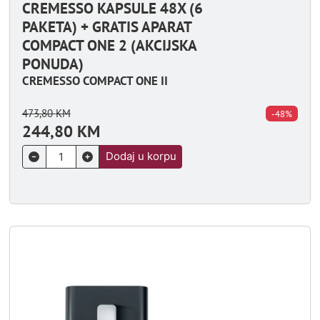
CREMESSO KAPSULE 48X (6
PAKETA) + GRATIS APARAT
COMPACT ONE 2 (AKCIJSKA
PONUDA)
CREMESSO COMPACT ONE II
473,80
KM
-48%
244,80
KM
Dodaj u korpu