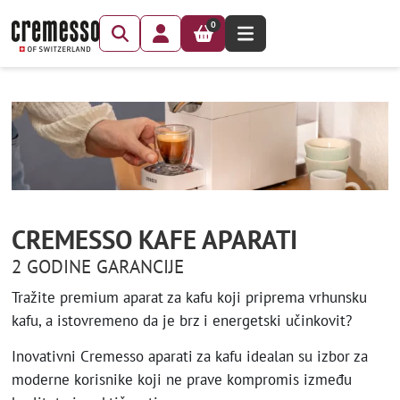
0
CREMESSO KAFE APARATI
2 GODINE GARANCIJE
Tražite premium aparat za kafu koji priprema vrhunsku
kafu, a istovremeno da je brz i energetski učinkovit?
Inovativni Cremesso aparati za kafu idealan su izbor za
moderne korisnike koji ne prave kompromis između