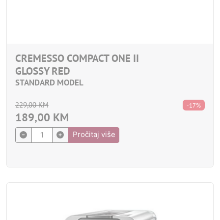
CREMESSO COMPACT ONE II
GLOSSY RED
STANDARD MODEL
229,00
KM
-17%
189,00
KM
Pročitaj više