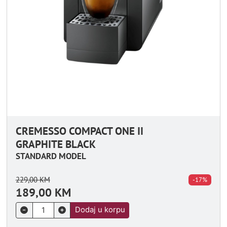
CREMESSO COMPACT ONE II
GRAPHITE BLACK
STANDARD MODEL
229,00
KM
-17%
189,00
KM
Dodaj u korpu