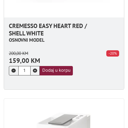
CREMESSO EASY HEART RED /
SHELL WHITE
OSNOVNI MODEL
200,00
KM
-20%
159,00
KM
Dodaj u korpu