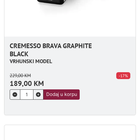
CREMESSO BRAVA GRAPHITE
BLACK
VRHUNSKI MODEL
229,00
KM
-17%
189,00
KM
Dodaj u korpu