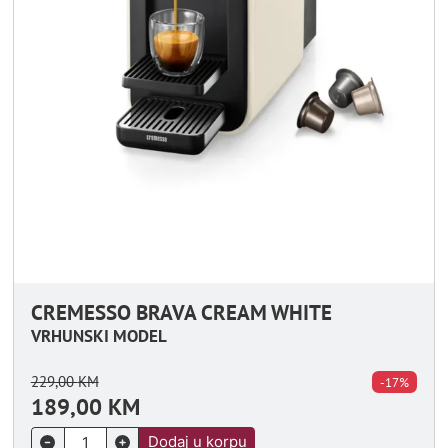
CREMESSO BRAVA CREAM WHITE
VRHUNSKI MODEL
229,00
KM
-17%
189,00
KM
Dodaj u korpu