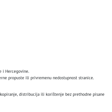
 i Hercegovine.
erne propuste ili privremenu nedostupnost stranice.
opiranje, distribucija ili korištenje bez prethodne pisane