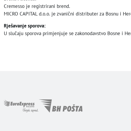
Cremesso je registrirani brend.
MICRO CAPITAL d.o.o. je zvanični distributer za Bosnu i He
Rješavanje sporova:
U slučaju sporova primjenjuje se zakonodavstvo Bosne i Her