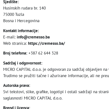
Sjedište:
Husinskih rudara br. 140
75000 Tuzla
Bosna i Hercegovina
Kontakt informacije:
E-mail:
info@cremesso.ba
Web stranica:
https://cremesso.ba/
Broj telefona:
+387 62 644 328
Sadržaj i odgovornost:
MICRO CAPITAL d.o.o. je odgovoran za sadržaj objavljen na
Trudimo se pružiti tačne i ažurirane informacije, ali ne p
Autorska prava:
Svi tekstovi, slike, grafike, logotipi i ostali sadržaji na stran
saglasnosti MICRO CAPITAL d.o.o.
Brend i licenca: