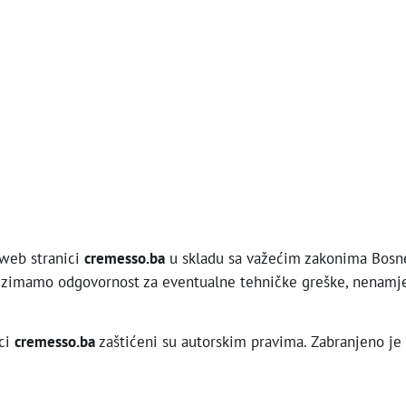
 web stranici
cremesso.ba
u skladu sa važećim zakonima Bosne
reuzimamo odgovornost za eventualne tehničke greške, nenamj
ici
cremesso.ba
zaštićeni su autorskim pravima. Zabranjeno je k