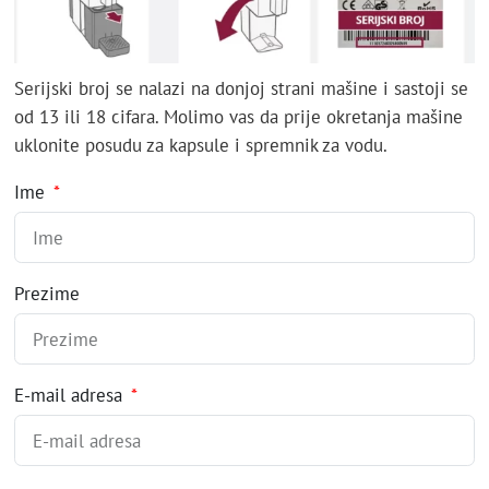
Serijski broj se nalazi na donjoj strani mašine i sastoji se
od 13 ili 18 cifara. Molimo vas da prije okretanja mašine
uklonite posudu za kapsule i spremnik za vodu.
Ime
Prezime
E-mail adresa