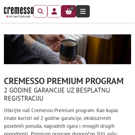
0
CREMESSO PREMIUM PROGRAM
2 GODINE GARANCIJE UZ BESPLATNU
REGISTRACIJU
Otkrijte naš Cremesso Premium program. Kao kupac
imate koristi od 2 godine garancije, ekskluzivnih
posebnih ponuda, nagradnih igara i mnogih drugih
pogodnosti. Premium program dugoročno štiti vašu