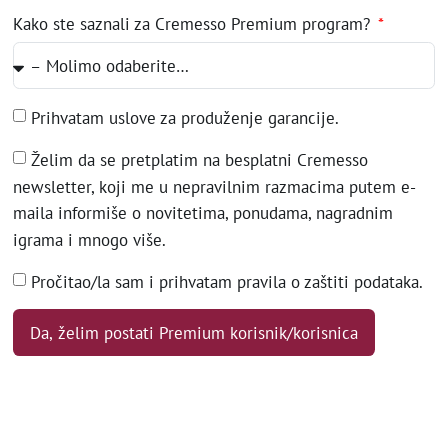
Kako ste saznali za Cremesso Premium program?
Prihvatam uslove za produženje garancije.
Želim da se pretplatim na besplatni Cremesso
newsletter, koji me u nepravilnim razmacima putem e-
maila informiše o novitetima, ponudama, nagradnim
igrama i mnogo više.
Pročitao/la sam i prihvatam pravila o zaštiti podataka.
Da, želim postati Premium korisnik/korisnica