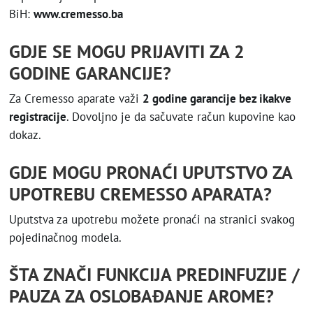
BiH:
www.cremesso.ba
GDJE SE MOGU PRIJAVITI ZA 2
GODINE GARANCIJE?
Za Cremesso aparate važi
2 godine garancije bez ikakve
registracije
. Dovoljno je da sačuvate račun kupovine kao
dokaz.
GDJE MOGU PRONAĆI UPUTSTVO ZA
UPOTREBU CREMESSO APARATA?
Uputstva za upotrebu možete pronaći na stranici svakog
pojedinačnog modela.
ŠTA ZNAČI FUNKCIJA PREDINFUZIJE /
PAUZA ZA OSLOBAĐANJE AROME?