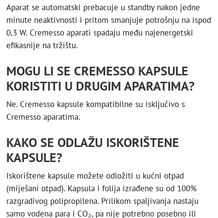
Aparat se automatski prebacuje u standby nakon jedne
minute neaktivnosti i pritom smanjuje potrošnju na ispod
0,3 W. Cremesso aparati spadaju među najenergetski
efikasnije na tržištu.
MOGU LI SE CREMESSO KAPSULE
KORISTITI U DRUGIM APARATIMA?
Ne. Cremesso kapsule kompatibilne su isključivo s
Cremesso aparatima.
KAKO SE ODLAŽU ISKORIŠTENE
KAPSULE?
Iskorištene kapsule možete odložiti u kućni otpad
(miješani otpad). Kapsula i folija izrađene su od 100%
razgradivog polipropilena. Prilikom spaljivanja nastaju
samo vodena para i CO₂, pa nije potrebno posebno ili