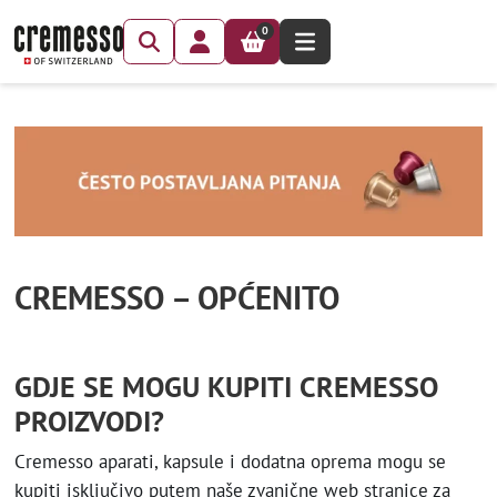
0
CREMESSO – OPĆENITO
GDJE SE MOGU KUPITI CREMESSO
PROIZVODI?
Cremesso aparati, kapsule i dodatna oprema mogu se
kupiti isključivo putem naše zvanične web stranice za