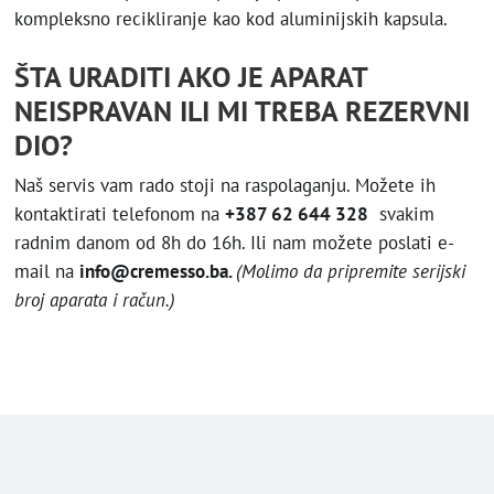
kompleksno recikliranje kao kod aluminijskih kapsula.
ŠTA URADITI AKO JE APARAT
NEISPRAVAN ILI MI TREBA REZERVNI
DIO?
Naš servis vam rado stoji na raspolaganju. Možete ih
kontaktirati telefonom na
+387 62 644 328
svakim
radnim danom od 8h do 16h. Ili nam možete poslati e-
mail na
info@cremesso.ba.
(Molimo da pripremite serijski
broj aparata i račun.)