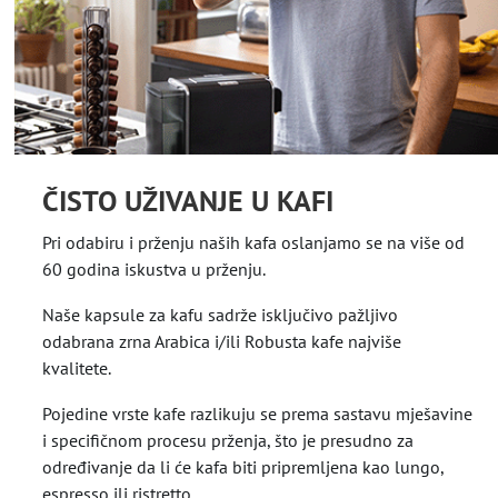
ČISTO UŽIVANJE U KAFI
Pri odabiru i prženju naših kafa oslanjamo se na više od
60 godina iskustva u prženju.
Naše kapsule za kafu sadrže isključivo pažljivo
odabrana zrna Arabica i/ili Robusta kafe najviše
kvalitete.
Pojedine vrste kafe razlikuju se prema sastavu mješavine
i specifičnom procesu prženja, što je presudno za
određivanje da li će kafa biti pripremljena kao lungo,
espresso ili ristretto.