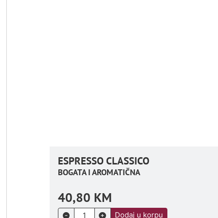
ESPRESSO CLASSICO
BOGATA I AROMATIČNA
40,80
KM
Dodaj u korpu