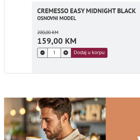
CREMESSO EASY MIDNIGHT BLACK
OSNOVNI MODEL
200,00
KM
159,00
KM
Dodaj u korpu