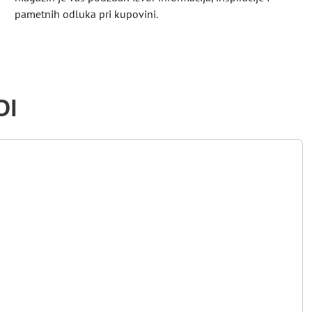
pametnih odluka pri kupovini.
DI