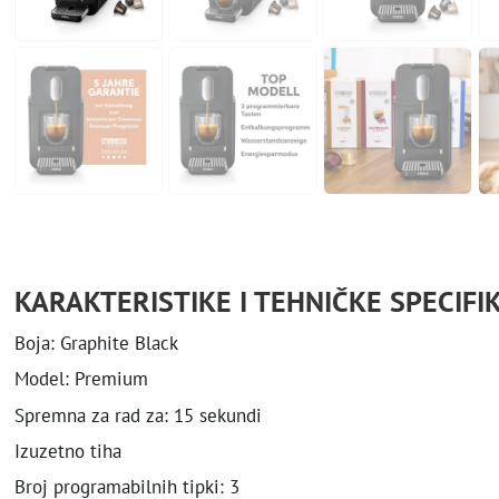
KARAKTERISTIKE I TEHNIČKE SPECIFIK
Boja: Graphite Black
Model: Premium
Spremna za rad za: 15 sekundi
Izuzetno tiha
Broj programabilnih tipki: 3