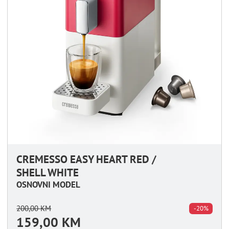
CREMESSO EASY HEART RED /
SHELL WHITE
OSNOVNI MODEL
200,00
KM
-20%
159,00
KM