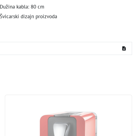
Dužina kabla: 80 cm
Švicarski dizajn proizvoda