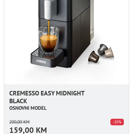
CREMESSO EASY MIDNIGHT
BLACK
OSNOVNI MODEL
200,00
KM
-20%
159,00
KM