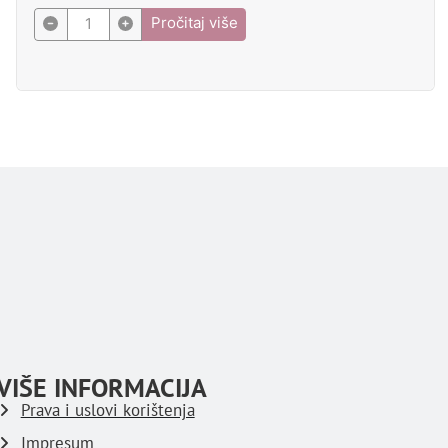
Pročitaj više
VIŠE INFORMACIJA
Prava i uslovi korištenja
Impresum