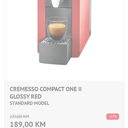
CREMESSO COMPACT ONE II
GLOSSY RED
STANDARD MODEL
229,00
KM
-17%
189,00
KM