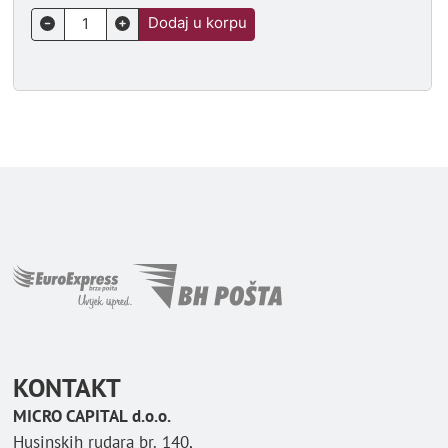
Dodaj u korpu
KONTAKT
MICRO CAPITAL d.o.o.
Husinskih rudara br. 140,