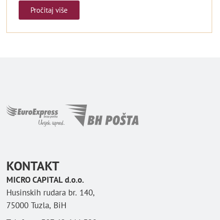
Pročitaj više
KONTAKT
MICRO CAPITAL d.o.o.
Husinskih rudara br. 140,
75000 Tuzla, BiH