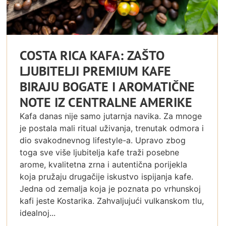
COSTA RICA KAFA: ZAŠTO
LJUBITELJI PREMIUM KAFE
BIRAJU BOGATE I AROMATIČNE
NOTE IZ CENTRALNE AMERIKE
Kafa danas nije samo jutarnja navika. Za mnoge
je postala mali ritual uživanja, trenutak odmora i
dio svakodnevnog lifestyle-a. Upravo zbog
toga sve više ljubitelja kafe traži posebne
arome, kvalitetna zrna i autentična porijekla
koja pružaju drugačije iskustvo ispijanja kafe.
Jedna od zemalja koja je poznata po vrhunskoj
kafi jeste Kostarika. Zahvaljujući vulkanskom tlu,
idealnoj...