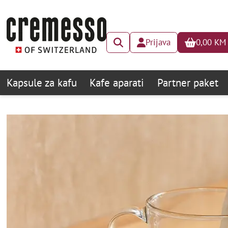
Prijava
0,00
KM
Kapsule za kafu
Kafe aparati
Partner paket