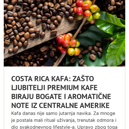
COSTA RICA KAFA: ZAŠTO
LJUBITELJI PREMIUM KAFE
BIRAJU BOGATE I AROMATIČNE
NOTE IZ CENTRALNE AMERIKE
Kafa danas nije samo jutarnja navika. Za mnoge
je postala mali ritual uživanja, trenutak odmora i
dio svakodnevnog lifestyle-a. Upravo zbog toga