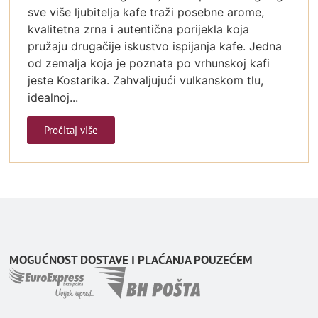
sve više ljubitelja kafe traži posebne arome,
kvalitetna zrna i autentična porijekla koja
pružaju drugačije iskustvo ispijanja kafe. Jedna
od zemalja koja je poznata po vrhunskoj kafi
jeste Kostarika. Zahvaljujući vulkanskom tlu,
idealnoj...
Pročitaj više
MOGUĆNOST DOSTAVE I PLAĆANJA POUZEĆEM