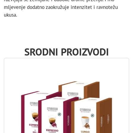
mljevenje dodatno zaokružuje intenzitet i ravnotežu
ukusa.
SRODNI PROIZVODI