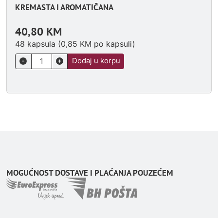
KREMASTA I AROMATIČANA
40,80
KM
48 kapsula (
0,85
KM
po kapsuli)
Dodaj u korpu
MOGUĆNOST DOSTAVE I PLAĆANJA POUZEĆEM