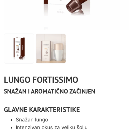
LUNGO FORTISSIMO
SNAŽAN I AROMATIČNO ZAČINJEN
GLAVNE KARAKTERISTIKE
Snažan lungo
Intenzivan okus za veliku šolju