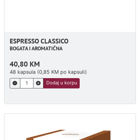
ESPRESSO CLASSICO
BOGATA I AROMATIČNA
40,80
KM
48 kapsula (
0,85
KM
po kapsuli)
Dodaj u korpu