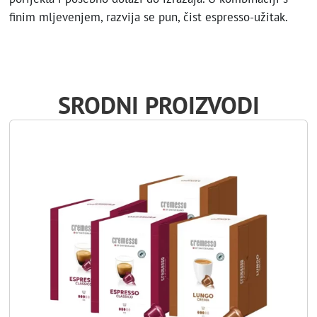
finim mljevenjem, razvija se pun, čist espresso-užitak.
SRODNI PROIZVODI