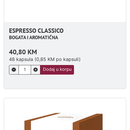
ESPRESSO CLASSICO
BOGATA I AROMATIČNA
40,80
KM
48 kapsula (
0,85
KM
po kapsuli)
Dodaj u korpu