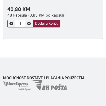
40,80
KM
48 kapsula (
0,85
KM
po kapsuli)
Dodaj u korpu
MOGUĆNOST DOSTAVE I PLAĆANJA POUZEĆEM