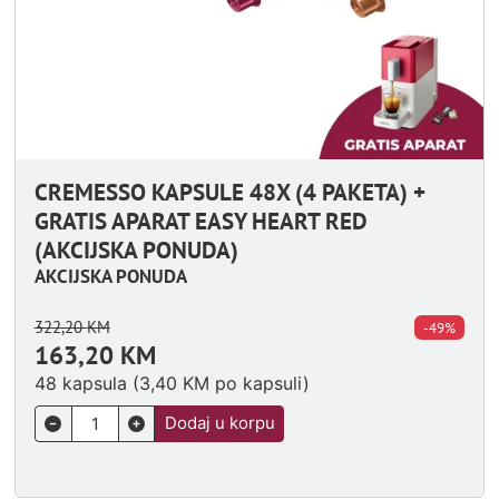
CREMESSO KAPSULE 48X (4 PAKETA) +
GRATIS APARAT EASY HEART RED
(AKCIJSKA PONUDA)
AKCIJSKA PONUDA
322,20
KM
-49%
163,20
KM
48 kapsula (
3,40
KM
po kapsuli)
Dodaj u korpu