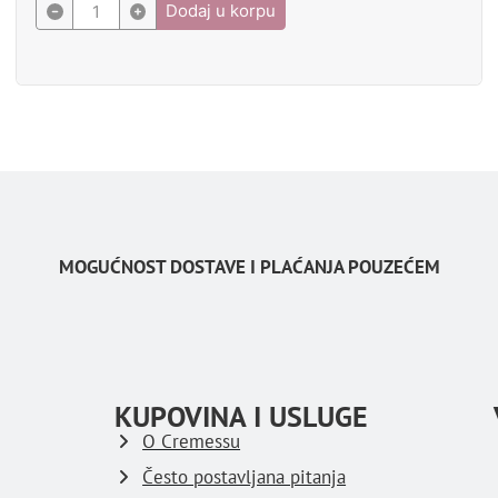
Dodaj u korpu
MOGUĆNOST DOSTAVE I PLAĆANJA POUZEĆEM
KUPOVINA I USLUGE
O Cremessu
Često postavljana pitanja