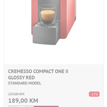
CREMESSO COMPACT ONE II
GLOSSY RED
STANDARD MODEL
229,00
KM
-17%
189,00
KM