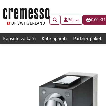
Prijava
0,00
KM
Kapsule za kafu
Kafe aparati
Partner paket