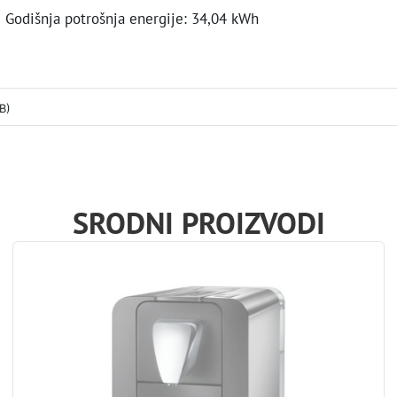
Godišnja potrošnja energije: 34,04 kWh
B)
SRODNI PROIZVODI