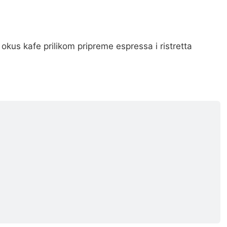
i okus kafe prilikom pripreme espressa i ristretta