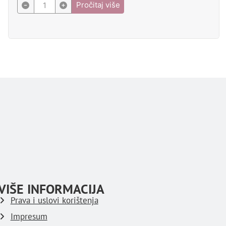
Pročitaj više
VIŠE INFORMACIJA
Prava i uslovi korištenja
Impresum