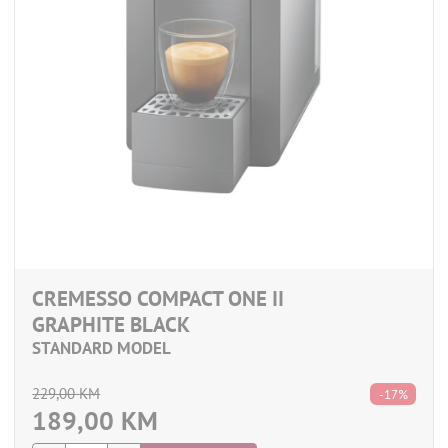
CREMESSO COMPACT ONE II
GRAPHITE BLACK
STANDARD MODEL
229,00
KM
-17%
189,00
KM