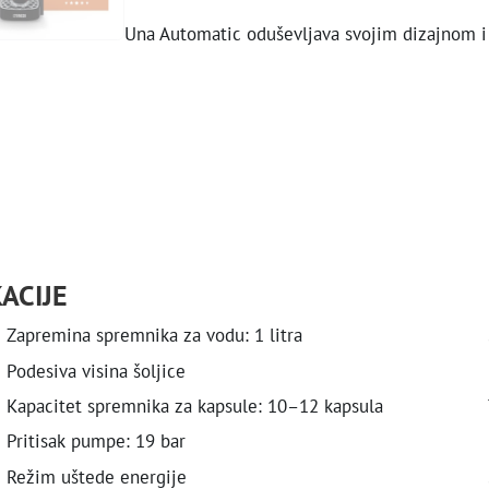
Una Automatic oduševljava svojim dizajnom i
ACIJE
Zapremina spremnika za vodu: 1 litra
Podesiva visina šoljice
Kapacitet spremnika za kapsule: 10–12 kapsula
Pritisak pumpe: 19 bar
Režim uštede energije