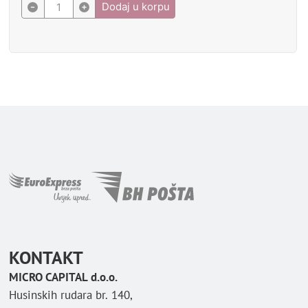
Dodaj u korpu
KONTAKT
MICRO CAPITAL d.o.o.
Husinskih rudara br. 140,