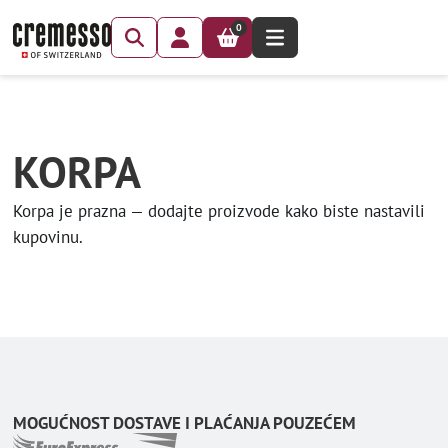
0
KORPA
Korpa je prazna — dodajte proizvode kako biste nastavili
kupovinu.
MOGUĆNOST DOSTAVE I PLAĆANJA POUZEĆEM