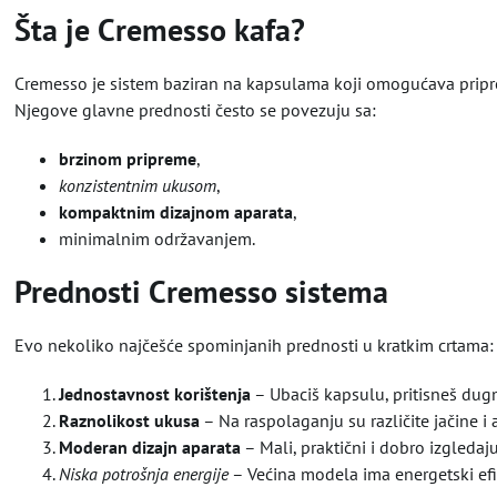
Šta je Cremesso kafa?
Cremesso je sistem baziran na kapsulama koji omogućava pripr
Njegove glavne prednosti često se povezuju sa:
brzinom pripreme
,
konzistentnim ukusom
,
kompaktnim dizajnom aparata
,
minimalnim održavanjem.
Prednosti Cremesso sistema
Evo nekoliko najčešće spominjanih prednosti u kratkim crtama:
Jednostavnost korištenja
– Ubaciš kapsulu, pritisneš dugme
Raznolikost ukusa
– Na raspolaganju su različite jačine i
Moderan dizajn aparata
– Mali, praktični i dobro izgleda
Niska potrošnja energije
– Većina modela ima energetski efi