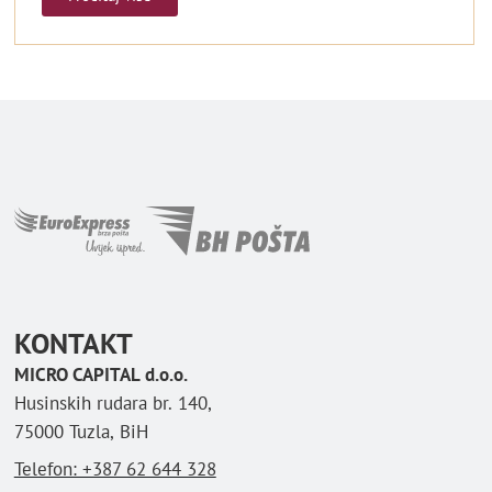
KONTAKT
MICRO CAPITAL d.o.o.
Husinskih rudara br. 140,
75000 Tuzla, BiH
Telefon: ‪+387 62 644 328