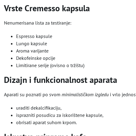
Vrste Cremesso kapsula
Nenumerisana lista za testiranje:
Espresso kapsule
Lungo kapsule
Aroma varijante
Dekofeinske opcije
Limitirane serije (ovisno o tržištu)
Dizajn i funkcionalnost aparata
Aparati su poznati po svom
minimalističkom izgledu
i vrlo jedno
uraditi dekalcifikaciju,
isprazniti posudicu za iskorištene kapsule,
obrisati aparat suhom krpom.