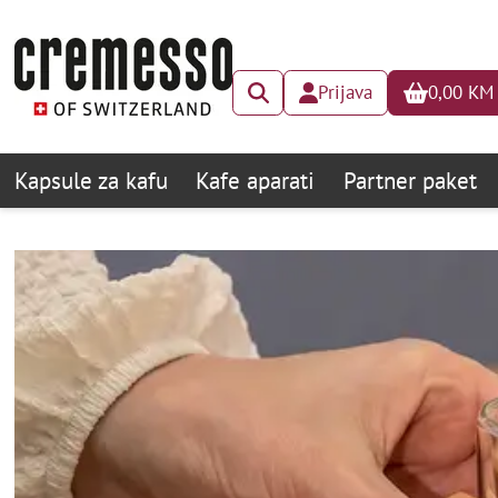
Prijava
0,00
KM
Kapsule za kafu
Kafe aparati
Partner paket