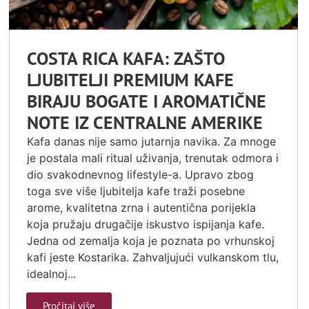
COSTA RICA KAFA: ZAŠTO
LJUBITELJI PREMIUM KAFE
BIRAJU BOGATE I AROMATIČNE
NOTE IZ CENTRALNE AMERIKE
Kafa danas nije samo jutarnja navika. Za mnoge
je postala mali ritual uživanja, trenutak odmora i
dio svakodnevnog lifestyle-a. Upravo zbog
toga sve više ljubitelja kafe traži posebne
arome, kvalitetna zrna i autentična porijekla
koja pružaju drugačije iskustvo ispijanja kafe.
Jedna od zemalja koja je poznata po vrhunskoj
kafi jeste Kostarika. Zahvaljujući vulkanskom tlu,
idealnoj...
Pročitaj više