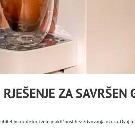
RJEŠENJE ZA SAVRŠEN 
biteljima kafe koji žele praktičnost bez žrtvovanja okusa. Ovaj te