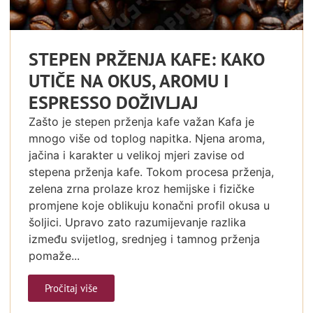
STEPEN PRŽENJA KAFE: KAKO
UTIČE NA OKUS, AROMU I
ESPRESSO DOŽIVLJAJ
Zašto je stepen prženja kafe važan Kafa je
mnogo više od toplog napitka. Njena aroma,
jačina i karakter u velikoj mjeri zavise od
stepena prženja kafe. Tokom procesa prženja,
zelena zrna prolaze kroz hemijske i fizičke
promjene koje oblikuju konačni profil okusa u
šoljici. Upravo zato razumijevanje razlika
između svijetlog, srednjeg i tamnog prženja
pomaže...
Pročitaj više