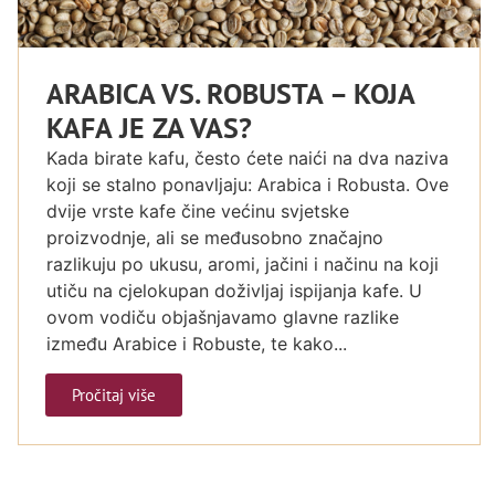
ARABICA VS. ROBUSTA – KOJA
KAFA JE ZA VAS?
Kada birate kafu, često ćete naići na dva naziva
koji se stalno ponavljaju: Arabica i Robusta. Ove
dvije vrste kafe čine većinu svjetske
proizvodnje, ali se međusobno značajno
razlikuju po ukusu, aromi, jačini i načinu na koji
utiču na cjelokupan doživljaj ispijanja kafe. U
ovom vodiču objašnjavamo glavne razlike
između Arabice i Robuste, te kako...
Pročitaj više