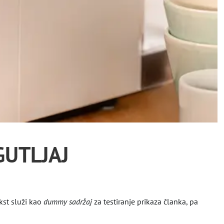
GUTLJAJ
kst služi kao
dummy sadržaj
za testiranje prikaza članka, pa